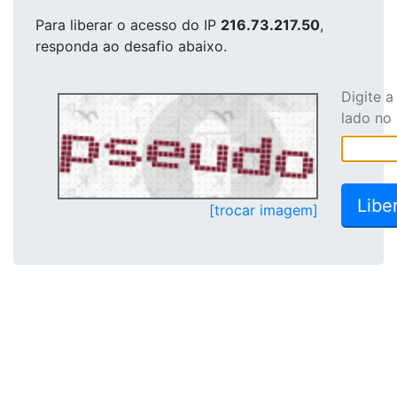
Para liberar o acesso
do IP
216.73.217.50
,
responda ao desafio abaixo.
Digite 
lado no
[trocar imagem]