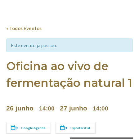
« Todos Eventos
Este evento já passou.
Oficina ao vivo de
fermentação natural 1
26 junho
27 junho
14:00
14:00
–
–
–
Google Agenda
Exportar iCal